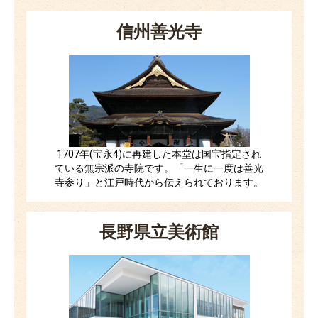
信州善光寺
1707年(宝永4)に再建した本堂は国宝指定され
ている無宗派の寺院です。「一生に一度は善光
寺参り」と江戸時代から伝えられております。
長野県立美術館