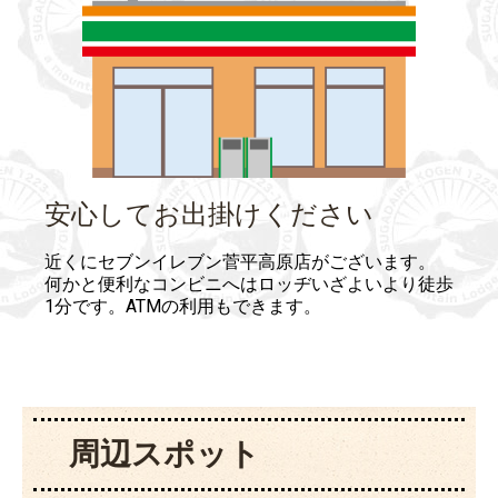
安心してお出掛けください
近くにセブンイレブン菅平高原店がございます。
何かと便利なコンビニへはロッヂいざよいより徒歩
1分です。ATMの利用もできます。
周辺スポット