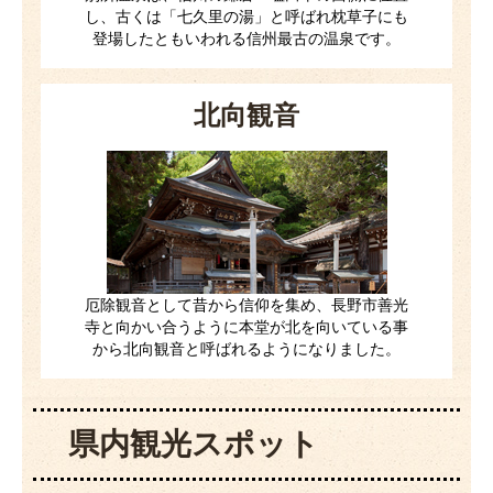
し、古くは「七久里の湯」と呼ばれ枕草子にも
登場したともいわれる信州最古の温泉です。
北向観音
厄除観音として昔から信仰を集め、長野市善光
寺と向かい合うように本堂が北を向いている事
から北向観音と呼ばれるようになりました。
県内観光スポット