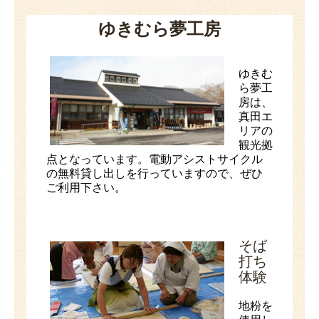
ゆきむら夢工房
ゆきむ
ら夢工
房は、
真田エ
リアの
観光拠
点となっています。電動アシストサイクル
の無料貸し出しを行っていますので、ぜひ
ご利用下さい。
そば
打ち
体験
地粉を