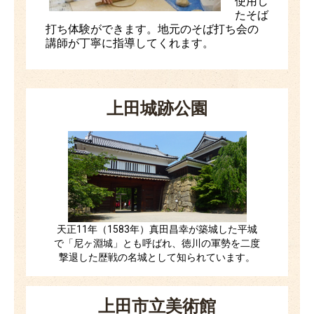
使用し
たそば
打ち体験ができます。地元のそば打ち会の
講師が丁寧に指導してくれます。
上田城跡公園
天正11年（1583年）真田昌幸が築城した平城
で「尼ヶ淵城」とも呼ばれ、徳川の軍勢を二度
撃退した歴戦の名城として知られています。
上田市立美術館