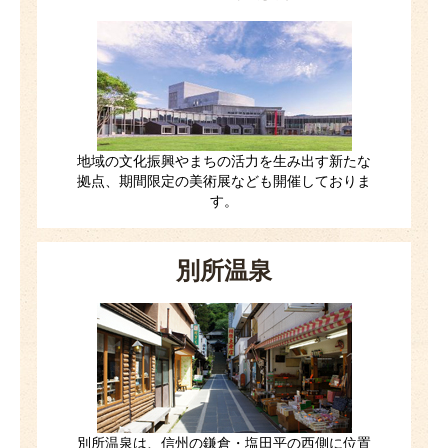
地域の文化振興やまちの活力を生み出す新たな
拠点、期間限定の美術展なども開催しておりま
す。
別所温泉
別所温泉は、信州の鎌倉・塩田平の西側に位置