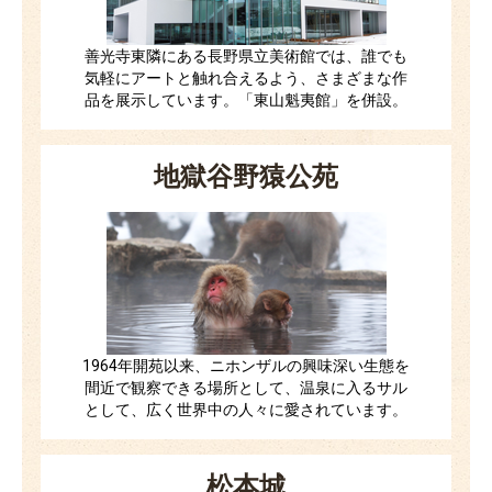
善光寺東隣にある長野県立美術館では、誰でも
気軽にアートと触れ合えるよう、さまざまな作
品を展示しています。「東山魁夷館」を併設。
地獄谷野猿公苑
1964年開苑以来、ニホンザルの興味深い生態を
間近で観察できる場所として、温泉に入るサル
として、広く世界中の人々に愛されています。
松本城