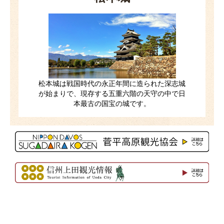
松本城は戦国時代の永正年間に造られた深志城
が始まりで、現存する五重六階の天守の中で日
本最古の国宝の城です。